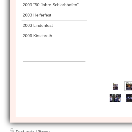
2003 "50 Jahre Schlarbhofen"
2003 Helferfest
2003 Lindenfest
2006 Kirschroth
Druckversion
|
Sitemap