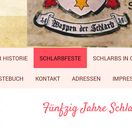
 HISTORIE
SCHLARBFESTE
SCHLARBS IN
STEBUCH
KONTAKT
ADRESSEN
IMPRE
Fünfzig Jahre Schl