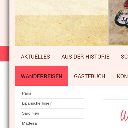
AKTUELLES
AUS DER HISTORIE
SC
WANDERREISEN
GÄSTEBUCH
KON
Paris
Liparische Inseln
W
Sardinien
Madeira