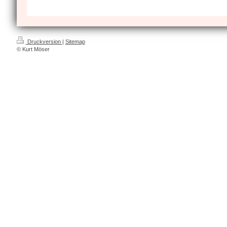
Druckversion
|
Sitemap
© Kurt Möser