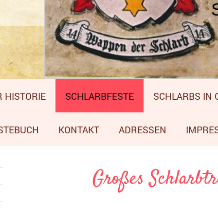
 HISTORIE
SCHLARBFESTE
SCHLARBS IN
STEBUCH
KONTAKT
ADRESSEN
IMPRE
Großes Schlarbtr